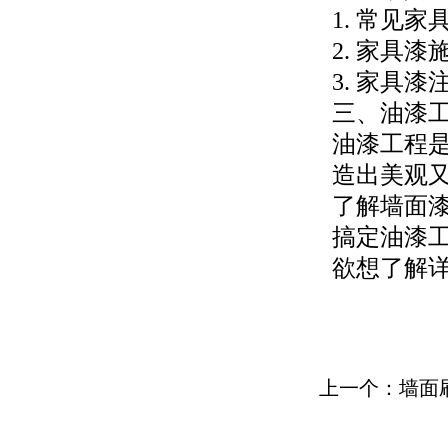
1. 常见
2. 家具
3. 家具
三、油漆
油漆工程
造出美观
了解墙面
搞定油漆
欲想了解详情
上一个：墙面