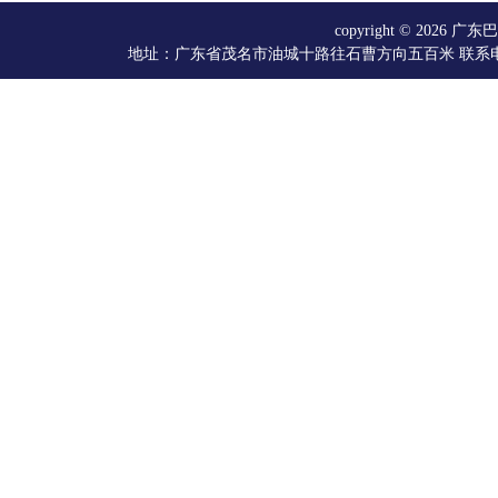
copyright © 20
地址：广东省茂名市油城十路往石曹方向五百米 联系电话：066