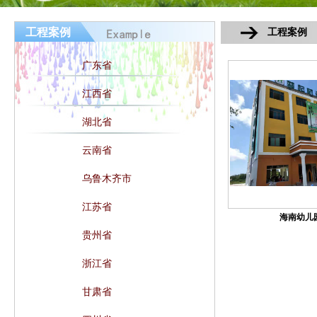
工程案例
工程案例
广东省
江西省
湖北省
云南省
乌鲁木齐市
江苏省
海南幼儿
贵州省
浙江省
甘肃省