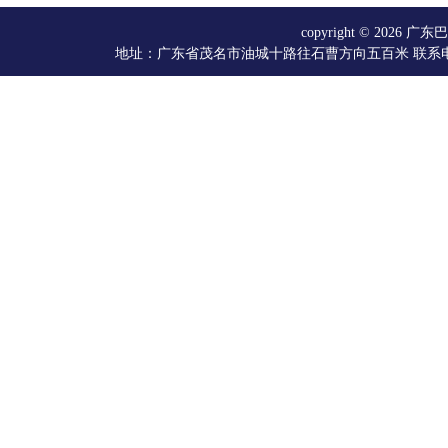
copyright © 20
地址：广东省茂名市油城十路往石曹方向五百米 联系电话：066